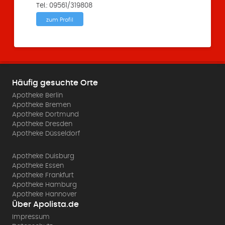
Tel.: 09561/319808
zum Profil
Häufig gesuchte Orte
Apotheke Berlin
Apotheke Bremen
Apotheke Dortmund
Apotheke Dresden
Apotheke Düsseldorf
Apotheke Duisburg
Apotheke Essen
Apotheke Frankfurt
Apotheke Hamburg
Apotheke Hannover
Über Apolista.de
Impressum