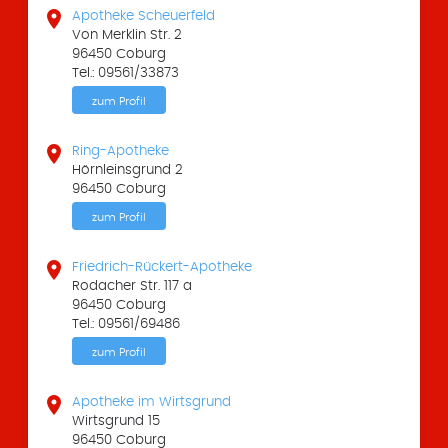

Apotheke Scheuerfeld
Von Merklin Str. 2
96450 Coburg
Tel.: 09561/33873
zum Profil

Ring-Apotheke
Hörnleinsgrund 2
96450 Coburg
zum Profil

Friedrich-Rückert-Apotheke
Rodacher Str. 117 a
96450 Coburg
Tel.: 09561/69486
zum Profil

Apotheke im Wirtsgrund
Wirtsgrund 15
96450 Coburg