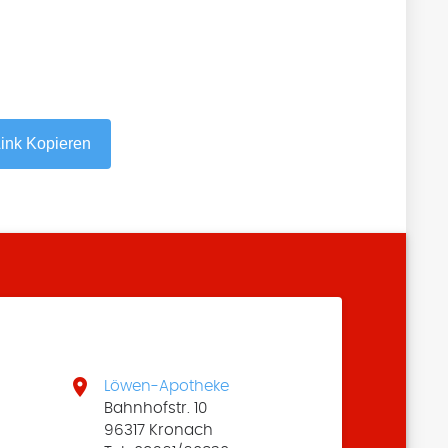
ink Kopieren

Löwen-Apotheke
Bahnhofstr. 10
96317 Kronach