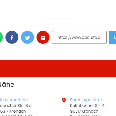
L
 Nähe

tern-Apotheke
Bären-Apotheke
odacher Str. 13 a
Kulmbacher Str. 4
6317 Kronach
96317 Kronach