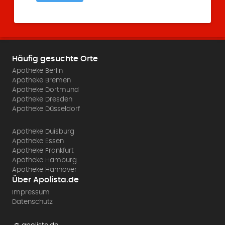
Häufig gesuchte Orte
Apotheke Berlin
Apotheke Bremen
Apotheke Dortmund
Apotheke Dresden
Apotheke Düsseldorf
Apotheke Duisburg
Apotheke Essen
Apotheke Frankfurt
Apotheke Hamburg
Apotheke Hannover
Über Apolista.de
Impressum
Datenschutz