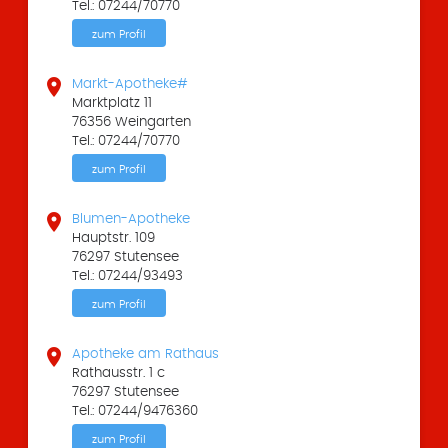
Tel.: 07244/70770
zum Profil

Markt-Apotheke#
Marktplatz 11
76356 Weingarten
Tel.: 07244/70770
zum Profil

Blumen-Apotheke
Hauptstr. 109
76297 Stutensee
Tel.: 07244/93493
zum Profil

Apotheke am Rathaus
Rathausstr. 1 c
76297 Stutensee
Tel.: 07244/9476360
zum Profil