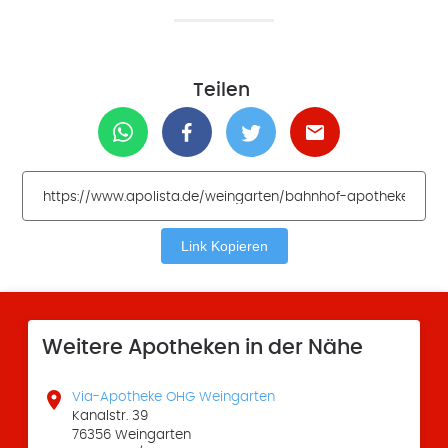
Teilen
Link Kopieren
Weitere Apotheken in der Nähe

Via-Apotheke OHG Weingarten
Kanalstr. 39
76356 Weingarten