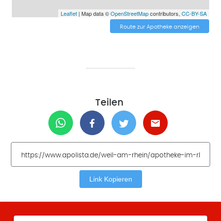
Leaflet
| Map data ©
OpenStreetMap
contributors,
CC-BY-SA
Route zur Apotheke anzeigen
Teilen
Link Kopieren