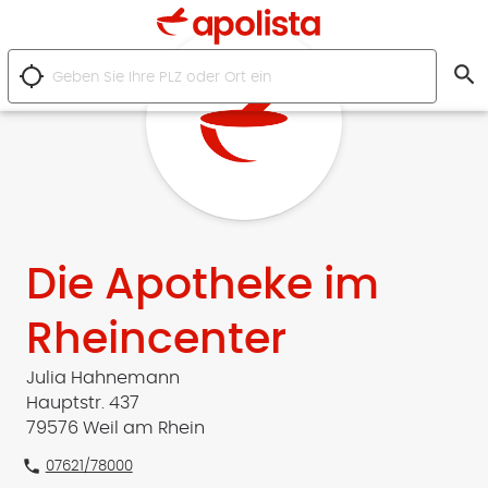
search
location_searching
Die Apotheke im
Rheincenter
Julia Hahnemann
Hauptstr. 437
79576 Weil am Rhein
phone
07621/78000