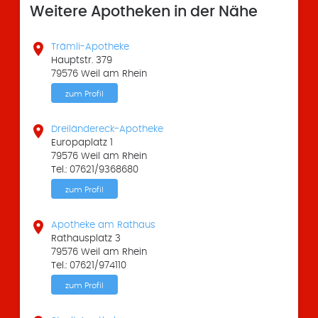
Weitere Apotheken in der Nähe

Trämli-Apotheke
Hauptstr. 379
79576 Weil am Rhein
zum Profil

Dreiländereck-Apotheke
Europaplatz 1
79576 Weil am Rhein
Tel.: 07621/9368680
zum Profil

Apotheke am Rathaus
Rathausplatz 3
79576 Weil am Rhein
Tel.: 07621/974110
zum Profil