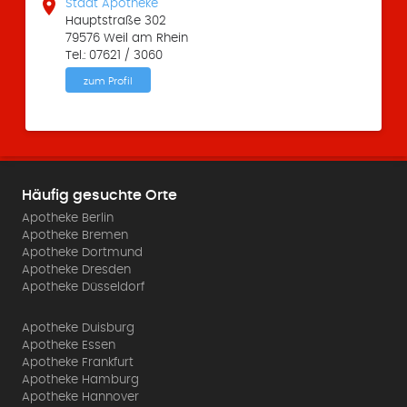

Stadt Apotheke
Hauptstraße 302
79576 Weil am Rhein
Tel.: 07621 / 3060
zum Profil
Häufig gesuchte Orte
Apotheke Berlin
Apotheke Bremen
Apotheke Dortmund
Apotheke Dresden
Apotheke Düsseldorf
Apotheke Duisburg
Apotheke Essen
Apotheke Frankfurt
Apotheke Hamburg
Apotheke Hannover