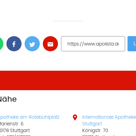
L
 Nähe

potheke am Rotebühlplatz
Internationale Apothek
arienstr. 6
Stuttgart
0178 Stuttgart
Königstr. 70