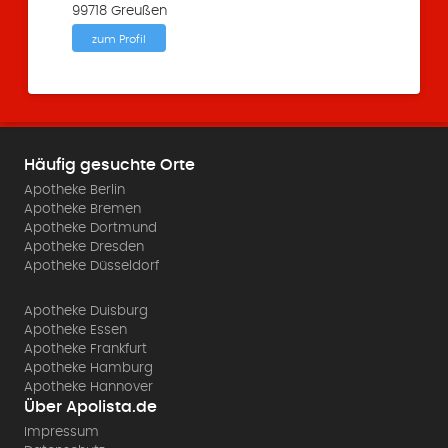
99718 Greußen
zum Profil
Häufig gesuchte Orte
Apotheke Berlin
Apotheke Bremen
Apotheke Dortmund
Apotheke Dresden
Apotheke Düsseldorf
Apotheke Duisburg
Apotheke Essen
Apotheke Frankfurt
Apotheke Hamburg
Apotheke Hannover
Über Apolista.de
Impressum