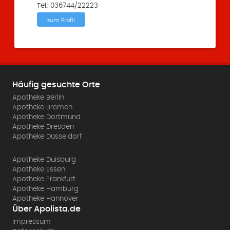
Tel.: 036744/22223
zum Profil
Häufig gesuchte Orte
Apotheke Berlin
Apotheke Bremen
Apotheke Dortmund
Apotheke Dresden
Apotheke Düsseldorf
Apotheke Duisburg
Apotheke Essen
Apotheke Frankfurt
Apotheke Hamburg
Apotheke Hannover
Über Apolista.de
Impressum