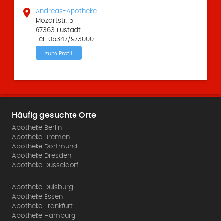

Andreas-Apotheke
Mozartstr. 5
67363 Lustadt
Tel.: 06347/973000
zum Profil
Häufig gesuchte Orte
Apotheke Berlin
Apotheke Bremen
Apotheke Dortmund
Apotheke Dresden
Apotheke Düsseldorf
Apotheke Duisburg
Apotheke Essen
Apotheke Frankfurt
Apotheke Hamburg