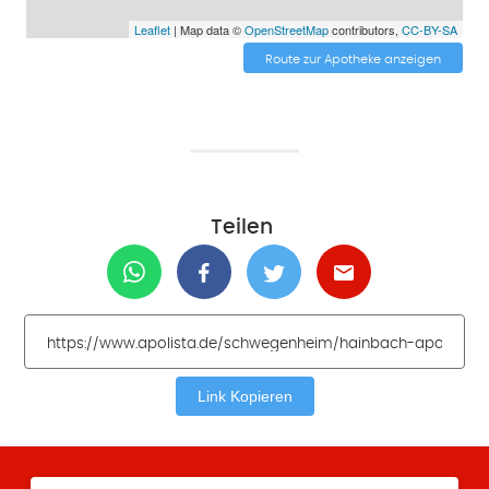
Leaflet
| Map data ©
OpenStreetMap
contributors,
CC-BY-SA
Route zur Apotheke anzeigen
Teilen
Link Kopieren