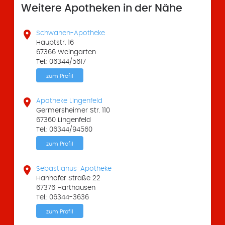
Weitere Apotheken in der Nähe

Schwanen-Apotheke
Hauptstr. 16
67366 Weingarten
Tel.: 06344/5617
zum Profil

Apotheke Lingenfeld
Germersheimer Str. 110
67360 Lingenfeld
Tel.: 06344/94560
zum Profil

Sebastianus-Apotheke
Hanhofer Straße 22
67376 Harthausen
Tel.: 06344-3636
zum Profil