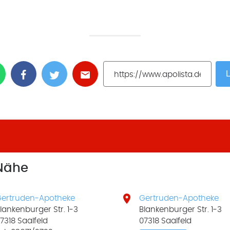
L
 Nähe

ertruden-Apotheke
Gertruden-Apotheke
lankenburger Str. 1-3
Blankenburger Str. 1-3
7318 Saalfeld
07318 Saalfeld