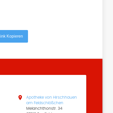
ink Kopieren

Apotheke von Hirschhauen
am Feldschlößchen
Melanchthonstr. 34