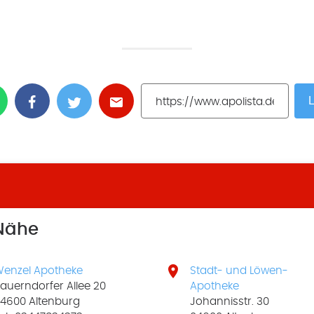
L
 Nähe

enzel Apotheke
Stadt- und Löwen-
auerndorfer Allee 20
Apotheke
4600 Altenburg
Johannisstr. 30