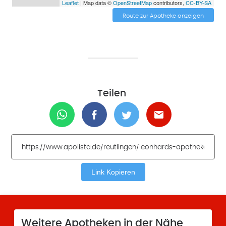
Leaflet
| Map data ©
OpenStreetMap
contributors,
CC-BY-SA
Route zur Apotheke anzeigen
Teilen
Link Kopieren
Weitere Apotheken in der Nähe