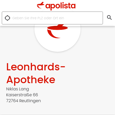
search
location_searching
Leonhards-
Apotheke
Niklas Lang
Kaiserstraße 66
72764 Reutlingen