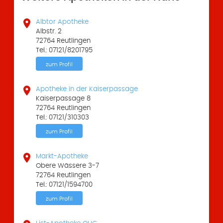

Albtor Apotheke
Albstr. 2
72764 Reutlingen
Tel.: 07121/8201795
zum Profil

Apotheke in der Kaiserpassage
Kaiserpassage 8
72764 Reutlingen
Tel.: 07121/310303
zum Profil

Markt-Apotheke
Obere Wässere 3-7
72764 Reutlingen
Tel.: 07121/1594700
zum Profil