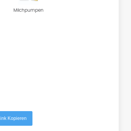
Milchpumpen
ink Kopieren