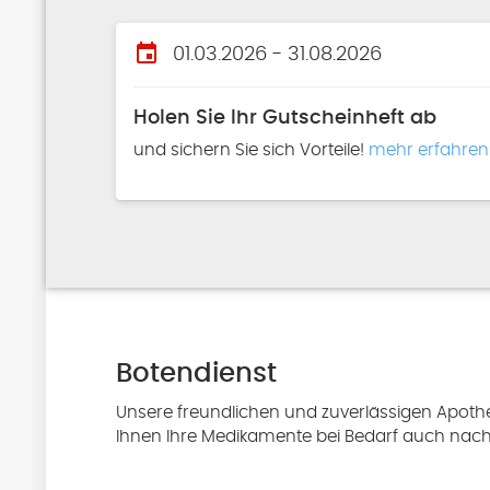
event
01.03.2026 - 31.08.2026
Holen Sie Ihr Gutscheinheft ab
und sichern Sie sich Vorteile!
mehr erfahren
Botendienst
Unsere freundlichen und zuverlässigen Apothe
Ihnen Ihre Medikamente bei Bedarf auch nac