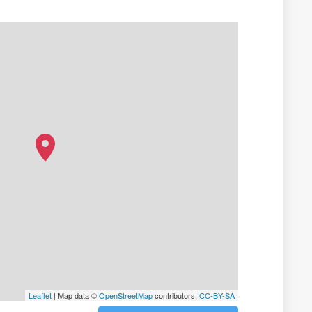
Leaflet
| Map data ©
OpenStreetMap
contributors,
CC-BY-SA