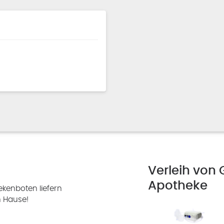
Verleih von 
Apotheke
kenboten liefern
h Hause!