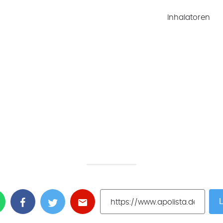
Inhalatoren
L