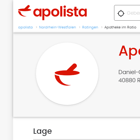
location_searching
apolista
Nordrhein-Westfalen
Ratingen
Apotheke im Ratio
Ap
Daniel-
40880 
Lage