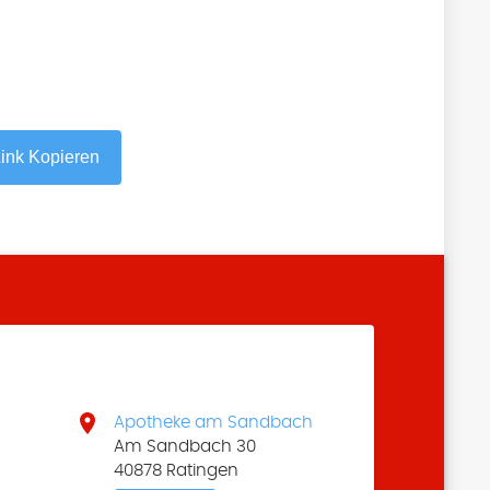
ink Kopieren

Apotheke am Sandbach
Am Sandbach 30
40878 Ratingen