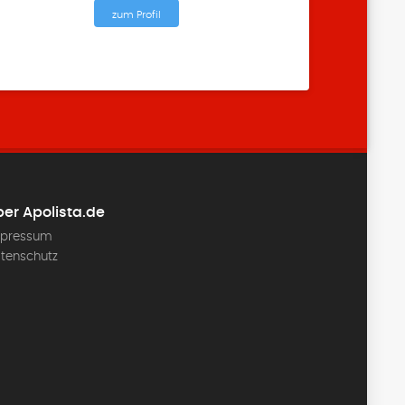
zum Profil
er Apolista.de
pressum
tenschutz