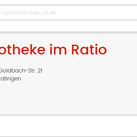
otheke im Ratio
Goldbach-Str. 21
Ratingen