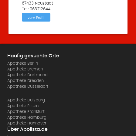
67433 Neustadt
Tel.: 063212644
zum Profil
Häufig gesuchte Orte
Apotheke Berlin
Apotheke Bremen
Apotheke Dortmund
Apotheke Dresden
Apotheke Düsseldorf
Apotheke Duisburg
Apotheke Essen
Apotheke Frankfurt
Apotheke Hamburg
Apotheke Hannover
Über Apolista.de