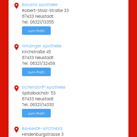

Bavaria Apotheke
Robert-Stolz-Straße 33
67433 Neustadt
Tel.: 06321/13355
zum Profil

Winzinger Apotheke
Kirchstraße 45
67433 Neustadt
Tel.: 06321/32459
zum Profil

Eichendorff-Apotheke
Spitalbachstr. 53
67433 Neustadt
Tel.: 06321/14330
zum Profil

BAHNHOF-APOTHEKE
Hindenburgstrasse 3