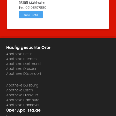
63165 Mühlheim
Tel.: 06108/97880
zum Profil
Häufig gesuchte Orte
Apotheke Berlin
Apotheke Bremen
Apotheke Dortmund
Apotheke Dresden
Apotheke Düsseldorf
Apotheke Duisburg
Apotheke Essen
Apotheke Frankfurt
Apotheke Hamburg
Apotheke Hannover
Über Apolista.de