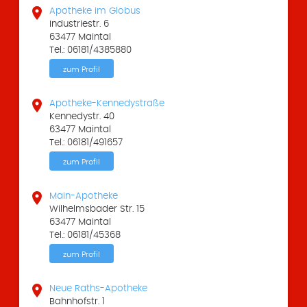

Apotheke im Globus
Industriestr. 6
63477 Maintal
Tel.: 06181/4385880
zum Profil

Apotheke-Kennedystraße
Kennedystr. 40
63477 Maintal
Tel.: 06181/491657
zum Profil

Main-Apotheke
Wilhelmsbader Str. 15
63477 Maintal
Tel.: 06181/45368
zum Profil

Neue Raths-Apotheke
Bahnhofstr. 1