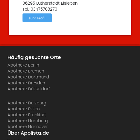
06295 Lutherstadt Eisleben
Tel.: 03475708270
zum Profil
Häufig gesuchte Orte
Apotheke Berlin
Apotheke Bremen
Apotheke Dortmund
Apotheke Dresden
Apotheke Düsseldorf
Apotheke Duisburg
Apotheke Essen
Apotheke Frankfurt
Apotheke Hamburg
Apotheke Hannover
Über Apolista.de