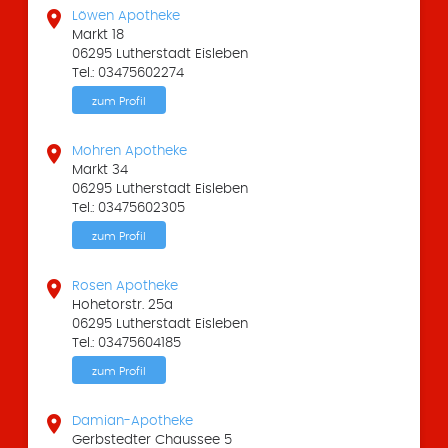

Löwen Apotheke
Markt 18
06295 Lutherstadt Eisleben
Tel.: 03475602274
zum Profil

Mohren Apotheke
Markt 34
06295 Lutherstadt Eisleben
Tel.: 03475602305
zum Profil

Rosen Apotheke
Hohetorstr. 25a
06295 Lutherstadt Eisleben
Tel.: 03475604185
zum Profil

Damian-Apotheke
Gerbstedter Chaussee 5