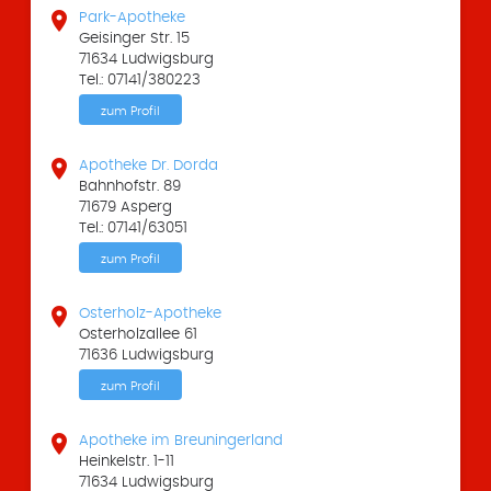

Park-Apotheke
Geisinger Str. 15
71634 Ludwigsburg
Tel.: 07141/380223
zum Profil

Apotheke Dr. Dorda
Bahnhofstr. 89
71679 Asperg
Tel.: 07141/63051
zum Profil

Osterholz-Apotheke
Osterholzallee 61
71636 Ludwigsburg
zum Profil

Apotheke im Breuningerland
Heinkelstr. 1-11
71634 Ludwigsburg