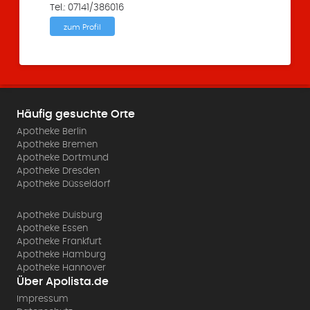
Tel.: 07141/386016
zum Profil
Häufig gesuchte Orte
Apotheke Berlin
Apotheke Bremen
Apotheke Dortmund
Apotheke Dresden
Apotheke Düsseldorf
Apotheke Duisburg
Apotheke Essen
Apotheke Frankfurt
Apotheke Hamburg
Apotheke Hannover
Über Apolista.de
Impressum