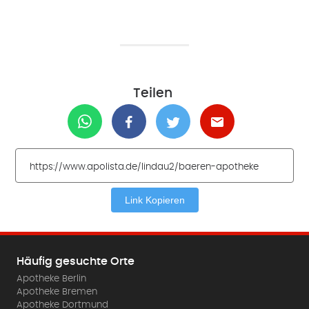
Teilen
Link Kopieren
Häufig gesuchte Orte
Apotheke Berlin
Apotheke Bremen
Apotheke Dortmund