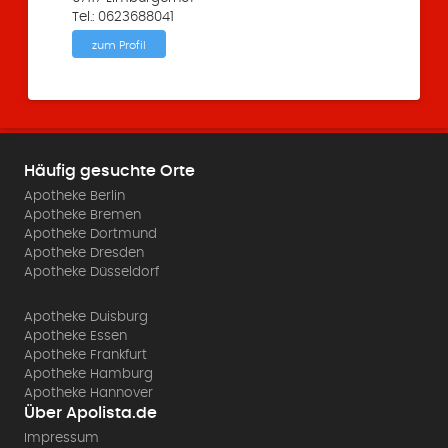
Tel.: 0623688041
zum Profil
Häufig gesuchte Orte
Apotheke Berlin
Apotheke Bremen
Apotheke Dortmund
Apotheke Dresden
Apotheke Düsseldorf
Apotheke Duisburg
Apotheke Essen
Apotheke Frankfurt
Apotheke Hamburg
Apotheke Hannover
Über Apolista.de
Impressum