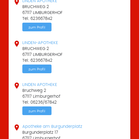

LINDEN APOTHEKE
BRUCHWEG 2
67117 LIMBURGERHOF
Tel.: 623667842
zum Profil

LINDEN-APOTHEKE
BRUCHWEG 2
67117 LIMBURGERHOF
Tel.: 623667842
zum Profil

LINDEN APOTHEKE
Bruchweg 2
67117 Limburgerhof
Tel.: 06236/67842
zum Profil

Apotheke am Burgunderplatz
Burgunderplatz 17
67117 Limburgerhof