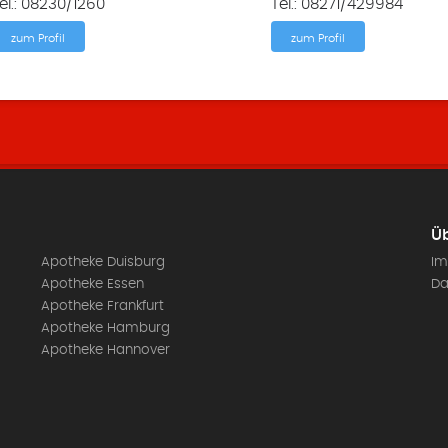
el.: 08230/1260
Tel.: 08271/429984
zum Profil
zum Profil
Üb
Apotheke Duisburg
Im
Apotheke Essen
Da
Apotheke Frankfurt
Apotheke Hamburg
Apotheke Hannover