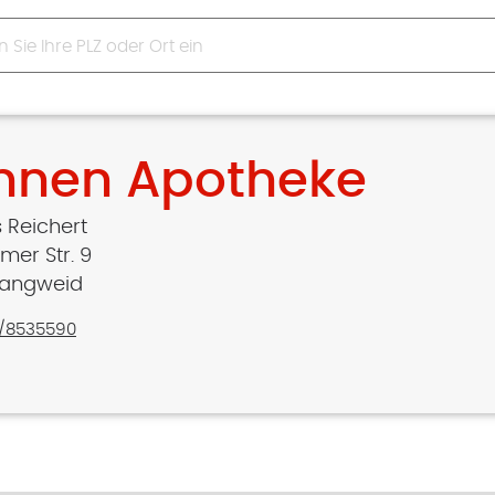
nnen Apotheke
 Reichert
mer Str. 9
Langweid
/8535590