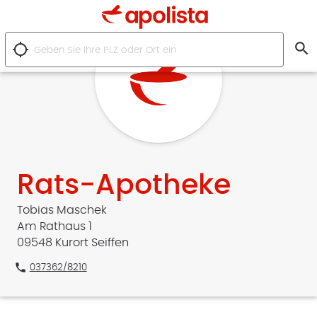
search
location_searching
Rats-Apotheke
Tobias Maschek
Am Rathaus 1
09548 Kurort Seiffen
phone
037362/8210