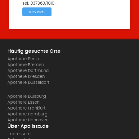
Tel.: 037360/1810
zum Profil
Häufig gesuchte Orte
Apotheke Berlin
Apotheke Bremen
Apotheke Dortmund
Apotheke Dresden
Apotheke Düsseldorf
Apotheke Duisburg
Apotheke Essen
Apotheke Frankfurt
Apotheke Hamburg
Apotheke Hannover
Über Apolista.de
Impressum