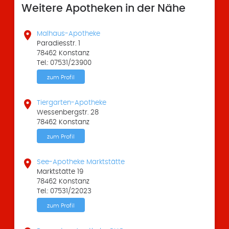
Weitere Apotheken in der Nähe

Malhaus-Apotheke
Paradiesstr. 1
78462 Konstanz
Tel.: 07531/23900
zum Profil

Tiergarten-Apotheke
Wessenbergstr. 28
78462 Konstanz
zum Profil

See-Apotheke Marktstätte
Marktstätte 19
78462 Konstanz
Tel.: 07531/22023
zum Profil