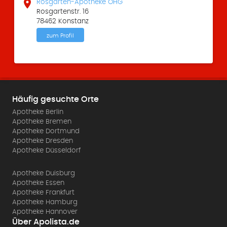

Rosgarten-Apotheke OHG
Rosgartenstr. 16
78462 Konstanz
zum Profil
Häufig gesuchte Orte
Apotheke Berlin
Apotheke Bremen
Apotheke Dortmund
Apotheke Dresden
Apotheke Düsseldorf
Apotheke Duisburg
Apotheke Essen
Apotheke Frankfurt
Apotheke Hamburg
Apotheke Hannover
Über Apolista.de