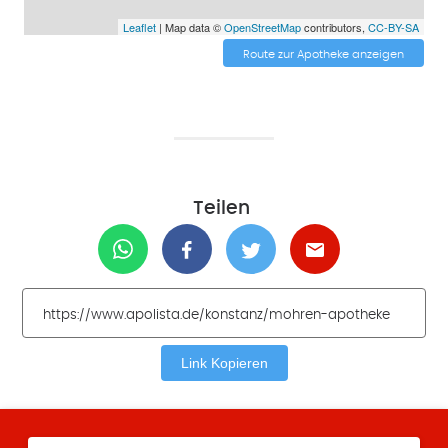
Leaflet
| Map data ©
OpenStreetMap
contributors,
CC-BY-SA
Route zur Apotheke anzeigen
Teilen
Link Kopieren