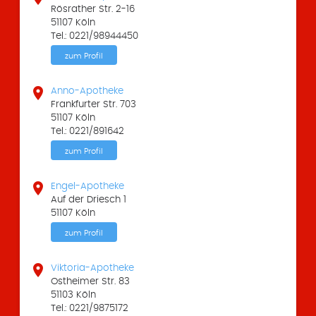
Rösrather Str. 2-16
51107 Köln
Tel.: 0221/98944450
zum Profil

Anno-Apotheke
Frankfurter Str. 703
51107 Köln
Tel.: 0221/891642
zum Profil

Engel-Apotheke
Auf der Driesch 1
51107 Köln
zum Profil

Viktoria-Apotheke
Ostheimer Str. 83
51103 Köln
Tel.: 0221/9875172