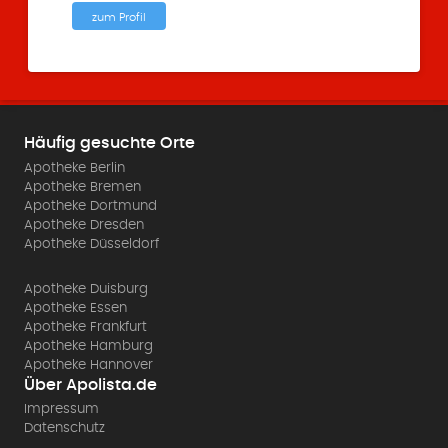
zum Profil
Häufig gesuchte Orte
Apotheke Berlin
Apotheke Bremen
Apotheke Dortmund
Apotheke Dresden
Apotheke Düsseldorf
Apotheke Duisburg
Apotheke Essen
Apotheke Frankfurt
Apotheke Hamburg
Apotheke Hannover
Über Apolista.de
Impressum
Datenschutz