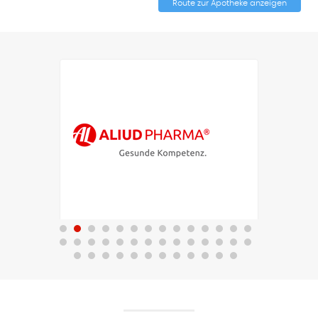
Route zur Apotheke anzeigen