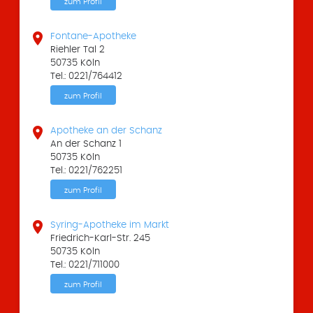
zum Profil

Fontane-Apotheke
Riehler Tal 2
50735 Köln
Tel.: 0221/764412
zum Profil

Apotheke an der Schanz
An der Schanz 1
50735 Köln
Tel.: 0221/762251
zum Profil

Syring-Apotheke im Markt
Friedrich-Karl-Str. 245
50735 Köln
Tel.: 0221/711000
zum Profil