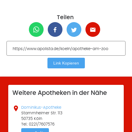
Teilen
Link Kopieren
Weitere Apotheken in der Nähe

Dominikus-Apotheke
Stammheimer Str. 113
50735 Köln
Tel.: 0221/7607576