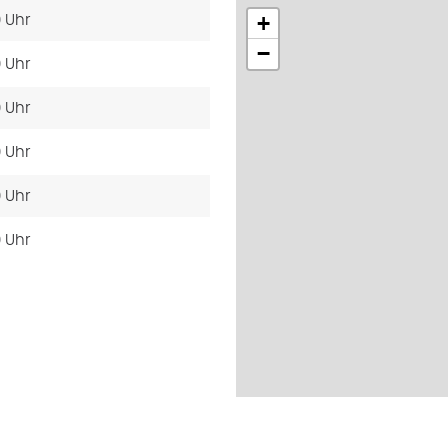
+
0 Uhr
−
0 Uhr
0 Uhr
0 Uhr
0 Uhr
0 Uhr