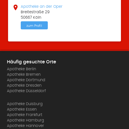

Apotheke an der Oper
Breitestraße 29
50667 Köln
zum Profil
Häufig gesuchte Orte
Apotheke Berlin
Apotheke Bremen
Apotheke Dortmund
Apotheke Dresden
Apotheke Düsseldorf
Apotheke Duisburg
Apotheke Essen
Apotheke Frankfurt
Apotheke Hamburg
Apotheke Hannover