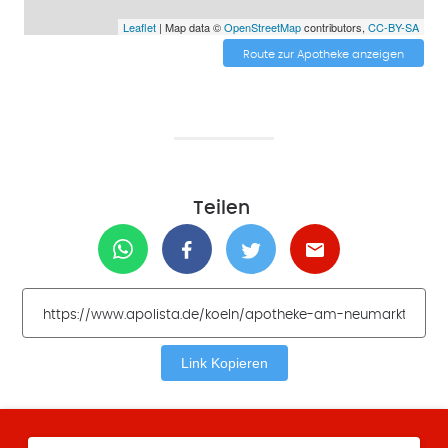
Leaflet
| Map data ©
OpenStreetMap
contributors,
CC-BY-SA
Route zur Apotheke anzeigen
Teilen
Link Kopieren