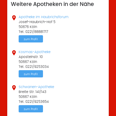
Weitere Apotheken in der Nähe

Apotheke im Haubrichsforum
Josef-Haubrich-Hof 5
50676 Köln
Tel.: 0221/88881717
zum Profil

Kosmas-Apotheke
Apostelnstr. 10
50667 Köln
Tel.: 0221/9253034
zum Profil

Schwanen-Apotheke
Breite Str. 141/143
50667 Köln
Tel.: 0221/9253654
zum Profil