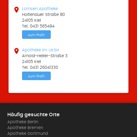

Lornsen Apotheke
Holtenauer Straße 80
24105 Kiel
Tel.: 0431 565494
zum Profil

Apotheke im UKSH
Arnold-Heller-Straße 3
24105 Kiel
Tel.: 0431 26041330
zum Profil
Häufig gesuchte Orte
Apotheke Berlin
Apotheke Bremen
Apotheke Dortmund