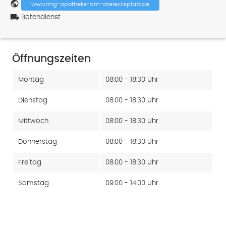
public
www.ring-apotheke-am-dreiecksplatz.de
local_shipping
Botendienst
Öffnungszeiten
Montag
08:00 - 18:30 Uhr
Dienstag
08:00 - 18:30 Uhr
Mittwoch
08:00 - 18:30 Uhr
Donnerstag
08:00 - 18:30 Uhr
Freitag
08:00 - 18:30 Uhr
Samstag
09:00 - 14:00 Uhr