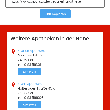
Link Kopieren
Weitere Apotheken in der Nähe

Kronen Apotheke
Dreiecksplatz 5
24105 Kiel
Tel.: 0431 563011
zum Profil

Stern Apotheke
Holtenauer Straße 45 a
24105 Kiel
Tel.: 0431 566003
zum Profil