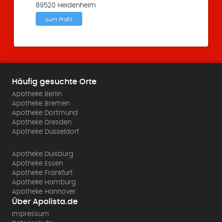
89520 Heidenheim
zum Profil
Häufig gesuchte Orte
Apotheke Berlin
Apotheke Bremen
Apotheke Dortmund
Apotheke Dresden
Apotheke Düsseldorf
Apotheke Duisburg
Apotheke Essen
Apotheke Frankfurt
Apotheke Hamburg
Apotheke Hannover
Über Apolista.de
Impressum