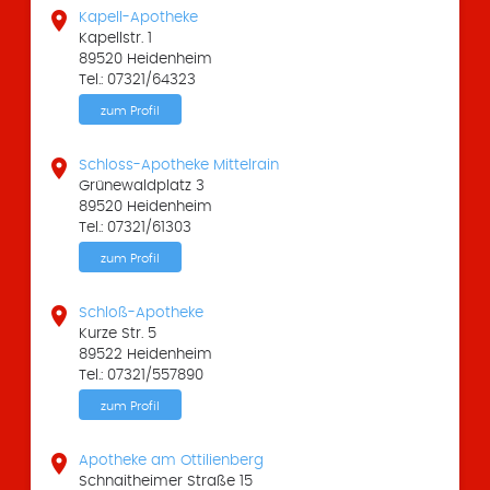

Kapell-Apotheke
Kapellstr. 1
89520 Heidenheim
Tel.: 07321/64323
zum Profil

Schloss-Apotheke Mittelrain
Grünewaldplatz 3
89520 Heidenheim
Tel.: 07321/61303
zum Profil

Schloß-Apotheke
Kurze Str. 5
89522 Heidenheim
Tel.: 07321/557890
zum Profil

Apotheke am Ottilienberg
Schnaitheimer Straße 15