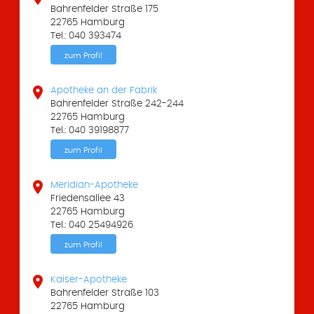
Bahrenfelder Straße 175
22765 Hamburg
Tel.: 040 393474
zum Profil

Apotheke an der Fabrik
Bahrenfelder Straße 242-244
22765 Hamburg
Tel.: 040 39198877
zum Profil

Meridian-Apotheke
Friedensallee 43
22765 Hamburg
Tel.: 040 25494926
zum Profil

Kaiser-Apotheke
Bahrenfelder Straße 103
22765 Hamburg