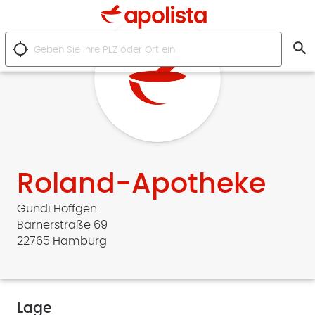
search
location_searching
Roland-Apotheke
Gundi Höffgen
Barnerstraße 69
22765 Hamburg
Lage