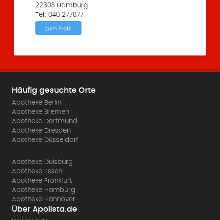
22303 Hamburg
Tel.: 040 277877
zum Profil
Häufig gesuchte Orte
Apotheke Berlin
Apotheke Bremen
Apotheke Dortmund
Apotheke Dresden
Apotheke Düsseldorf
Apotheke Duisburg
Apotheke Essen
Apotheke Frankfurt
Apotheke Hamburg
Apotheke Hannover
Über Apolista.de