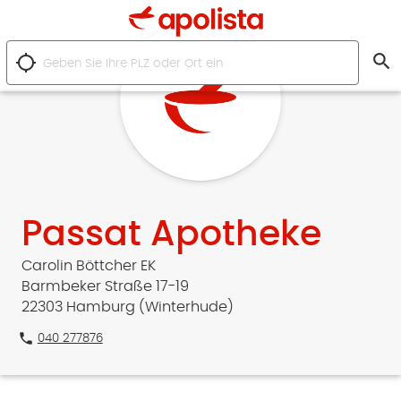
search
location_searching
Passat Apotheke
Carolin Böttcher EK
Barmbeker Straße 17-19
22303 Hamburg (Winterhude)
phone
040 277876