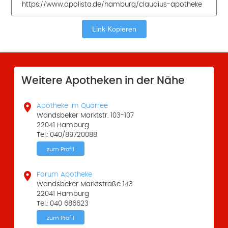
Link Kopieren
Weitere Apotheken in der Nähe

Apotheke im Quarree
Wandsbeker Marktstr. 103-107
22041 Hamburg
Tel.: 040/89720088
zum Profil

Forum Apotheke
Wandsbeker Marktstraße 143
22041 Hamburg
Tel.: 040 686623
zum Profil