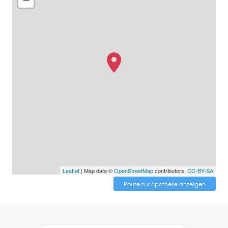
Leaflet
| Map data ©
OpenStreetMap
contributors,
CC-BY-SA
Route zur Apotheke anzeigen