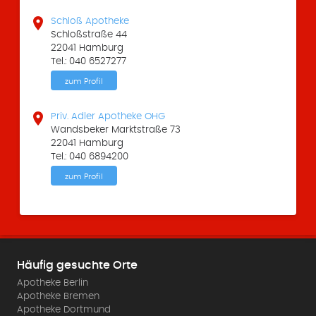

Schloß Apotheke
Schloßstraße 44
22041 Hamburg
Tel.: 040 6527277
zum Profil

Priv. Adler Apotheke OHG
Wandsbeker Marktstraße 73
22041 Hamburg
Tel.: 040 6894200
zum Profil
Häufig gesuchte Orte
Apotheke Berlin
Apotheke Bremen
Apotheke Dortmund