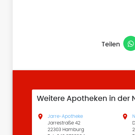
Teilen
Weitere Apotheken in der


Jarre-Apotheke
N
Jarrestraße 42
D
22303 Hamburg
2