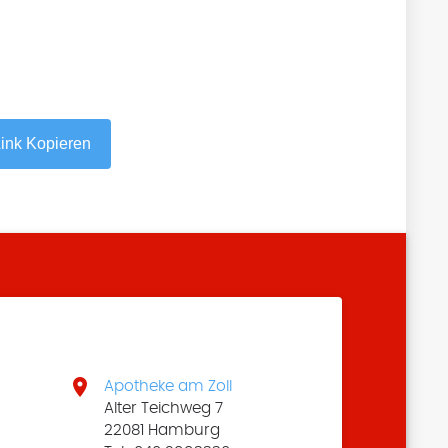
ink Kopieren

Apotheke am Zoll
Alter Teichweg 7
22081 Hamburg