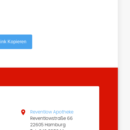
ink Kopieren

Reventlow Apotheke
Reventlowstraße 66
22605 Hamburg