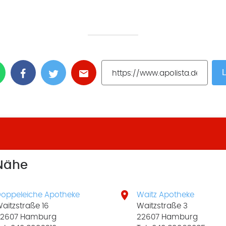
L
 Nähe

oppeleiche Apotheke
Waitz Apotheke
aitzstraße 16
Waitzstraße 3
22607 Hamburg
22607 Hamburg