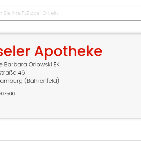
seler Apotheke
ne Barbara Orlowski EK
straße 46
Hamburg (Bahrenfeld)
907500