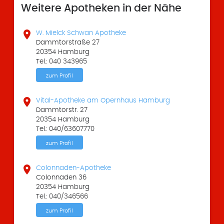
Weitere Apotheken in der Nähe

W. Mielck Schwan Apotheke
Dammtorstraße 27
20354 Hamburg
Tel.: 040 343965
zum Profil

Vital-Apotheke am Opernhaus Hamburg
Dammtorstr. 27
20354 Hamburg
Tel.: 040/63607770
zum Profil

Colonnaden-Apotheke
Colonnaden 36
20354 Hamburg
Tel.: 040/346566
zum Profil