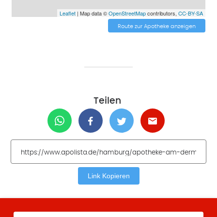
Leaflet
| Map data ©
OpenStreetMap
contributors,
CC-BY-SA
Route zur Apotheke anzeigen
Teilen
Link Kopieren