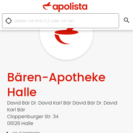
search
location_searching
Bären-Apotheke
Halle
David Bär Dr. David Karl Bär David Bär Dr. David
Karl Bär
Cloppenburger Str. 34
06126 Halle