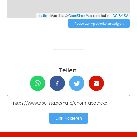
Leaflet
| Map data ©
OpenStreetMap
contributors,
CC-BY-SA
Route zur Apotheke anzeigen
Teilen
Link Kopieren