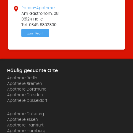

Panda-Apotheke
Am Gastronom, 08
06124 Halle
Tel.: 0345 6802890
zum Profil
Häufig gesuchte Orte
Apotheke Berlin
Apotheke Bremen
Apotheke Dortmund
Apotheke Dresden
Apotheke Düsseldorf
Apotheke Duisburg
Apotheke Essen
Apotheke Frankfurt
Apotheke Hamburg