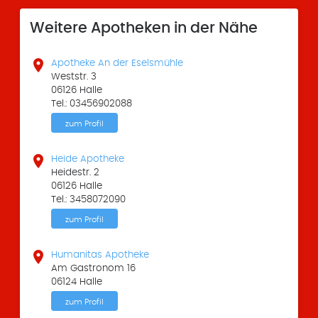
Weitere Apotheken in der Nähe

Apotheke An der Eselsmühle
Weststr. 3
06126 Halle
Tel.: 03456902088
zum Profil

Heide Apotheke
Heidestr. 2
06126 Halle
Tel.: 3458072090
zum Profil

Humanitas Apotheke
Am Gastronom 16
06124 Halle
zum Profil