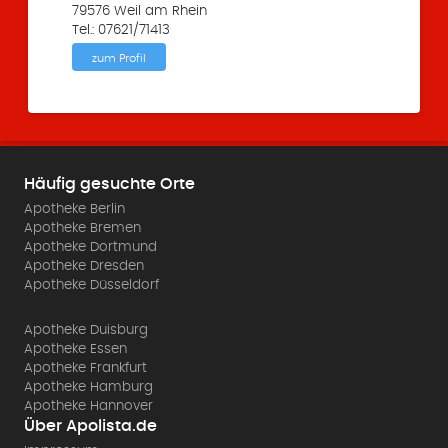
79576 Weil am Rhein
Tel.: 07621/71413
zum Profil
Häufig gesuchte Orte
Apotheke Berlin
Apotheke Bremen
Apotheke Dortmund
Apotheke Dresden
Apotheke Düsseldorf
Apotheke Duisburg
Apotheke Essen
Apotheke Frankfurt
Apotheke Hamburg
Apotheke Hannover
Über Apolista.de