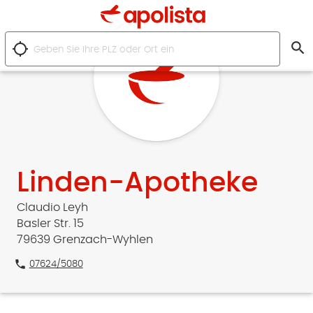
search
location_searching
Linden-Apotheke
Claudio Leyh
Basler Str. 15
79639 Grenzach-Wyhlen
phone
07624/5080