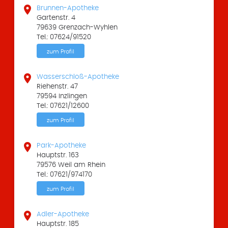

Brunnen-Apotheke
Gartenstr. 4
79639 Grenzach-Wyhlen
Tel.: 07624/91520
zum Profil

Wasserschloß-Apotheke
Riehenstr. 47
79594 Inzlingen
Tel.: 07621/12600
zum Profil

Park-Apotheke
Hauptstr. 163
79576 Weil am Rhein
Tel.: 07621/974170
zum Profil

Adler-Apotheke
Hauptstr. 185