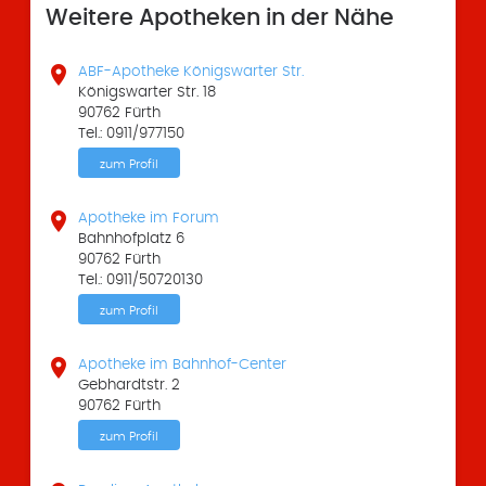
Weitere Apotheken in der Nähe

ABF-Apotheke Königswarter Str.
Königswarter Str. 18
90762 Fürth
Tel.: 0911/977150
zum Profil

Apotheke im Forum
Bahnhofplatz 6
90762 Fürth
Tel.: 0911/50720130
zum Profil

Apotheke im Bahnhof-Center
Gebhardtstr. 2
90762 Fürth
zum Profil