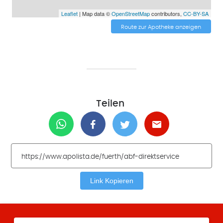
Leaflet
| Map data ©
OpenStreetMap
contributors,
CC-BY-SA
Route zur Apotheke anzeigen
Teilen
Link Kopieren