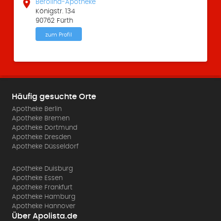

Berolina-Apotheke
Königstr. 134
90762 Fürth
zum Profil
Häufig gesuchte Orte
Apotheke Berlin
Apotheke Bremen
Apotheke Dortmund
Apotheke Dresden
Apotheke Düsseldorf
Apotheke Duisburg
Apotheke Essen
Apotheke Frankfurt
Apotheke Hamburg
Apotheke Hannover
Über Apolista.de