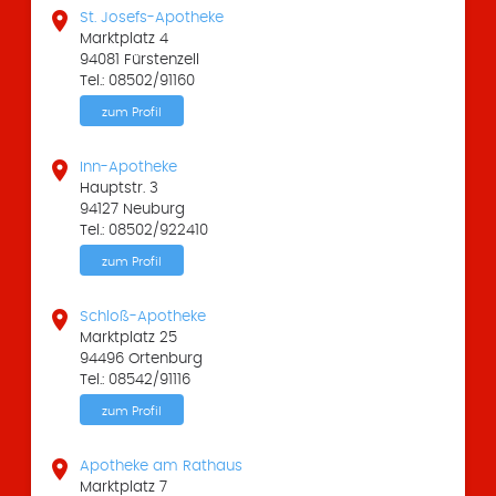

St. Josefs-Apotheke
Marktplatz 4
94081 Fürstenzell
Tel.: 08502/91160
zum Profil

Inn-Apotheke
Hauptstr. 3
94127 Neuburg
Tel.: 08502/922410
zum Profil

Schloß-Apotheke
Marktplatz 25
94496 Ortenburg
Tel.: 08542/91116
zum Profil

Apotheke am Rathaus
Marktplatz 7