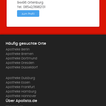
94496 Ortenburg
Tel.: 08542/8982131
zum Profil
Häufig gesuchte Orte
Apotheke Berlin
Apotheke Bremen
Apotheke Dortmund
Apotheke Dresden
Apotheke Düsseldorf
Apotheke Duisburg
Apotheke Essen
Apotheke Frankfurt
Apotheke Hamburg
Apotheke Hannover
Über Apolista.de