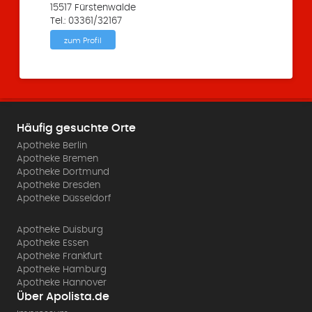
15517 Fürstenwalde
Tel.: 03361/32167
zum Profil
Häufig gesuchte Orte
Apotheke Berlin
Apotheke Bremen
Apotheke Dortmund
Apotheke Dresden
Apotheke Düsseldorf
Apotheke Duisburg
Apotheke Essen
Apotheke Frankfurt
Apotheke Hamburg
Apotheke Hannover
Über Apolista.de