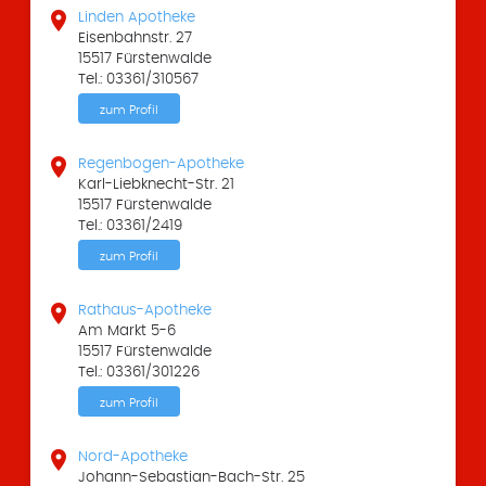

Linden Apotheke
Eisenbahnstr. 27
15517 Fürstenwalde
Tel.: 03361/310567
zum Profil

Regenbogen-Apotheke
Karl-Liebknecht-Str. 21
15517 Fürstenwalde
Tel.: 03361/2419
zum Profil

Rathaus-Apotheke
Am Markt 5-6
15517 Fürstenwalde
Tel.: 03361/301226
zum Profil

Nord-Apotheke
Johann-Sebastian-Bach-Str. 25