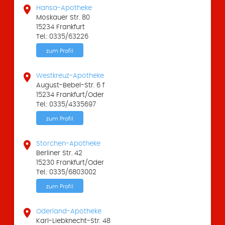

Hansa-Apotheke
Moskauer Str. 80
15234 Frankfurt
Tel.: 0335/63226
zum Profil

Westkreuz-Apotheke
August-Bebel-Str. 6 f
15234 Frankfurt/Oder
Tel.: 0335/4335697
zum Profil

Storchen-Apotheke
Berliner Str. 42
15230 Frankfurt/Oder
Tel.: 0335/6803002
zum Profil

Oderland-Apotheke
Karl-Liebknecht-Str. 48