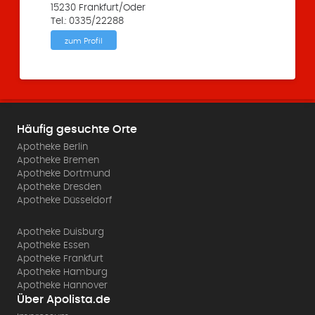
15230 Frankfurt/Oder
Tel.: 0335/22288
zum Profil
Häufig gesuchte Orte
Apotheke Berlin
Apotheke Bremen
Apotheke Dortmund
Apotheke Dresden
Apotheke Düsseldorf
Apotheke Duisburg
Apotheke Essen
Apotheke Frankfurt
Apotheke Hamburg
Apotheke Hannover
Über Apolista.de