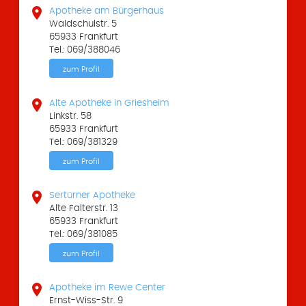

Apotheke am Bürgerhaus
Waldschulstr. 5
65933 Frankfurt
Tel.: 069/388046
zum Profil

Alte Apotheke in Griesheim
Linkstr. 58
65933 Frankfurt
Tel.: 069/381329
zum Profil

Sertürner Apotheke
Alte Falterstr. 13
65933 Frankfurt
Tel.: 069/381085
zum Profil

Apotheke im Rewe Center
Ernst-Wiss-Str. 9