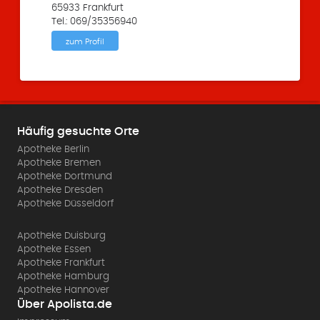
65933 Frankfurt
Tel.: 069/35356940
zum Profil
Häufig gesuchte Orte
Apotheke Berlin
Apotheke Bremen
Apotheke Dortmund
Apotheke Dresden
Apotheke Düsseldorf
Apotheke Duisburg
Apotheke Essen
Apotheke Frankfurt
Apotheke Hamburg
Apotheke Hannover
Über Apolista.de