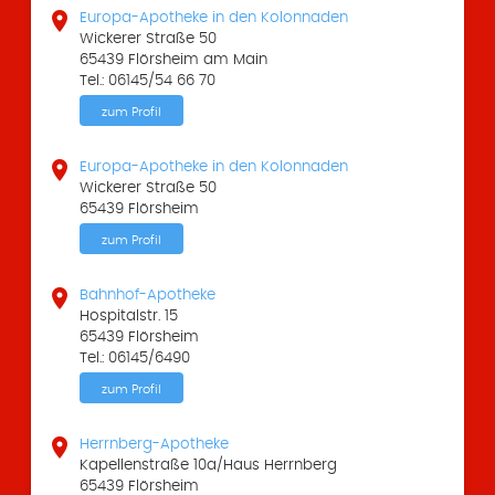

Europa-Apotheke in den Kolonnaden
Wickerer Straße 50
65439 Flörsheim am Main
Tel.: 06145/54 66 70
zum Profil

Europa-Apotheke in den Kolonnaden
Wickerer Straße 50
65439 Flörsheim
zum Profil

Bahnhof-Apotheke
Hospitalstr. 15
65439 Flörsheim
Tel.: 06145/6490
zum Profil

Herrnberg-Apotheke
Kapellenstraße 10a/Haus Herrnberg
65439 Flörsheim