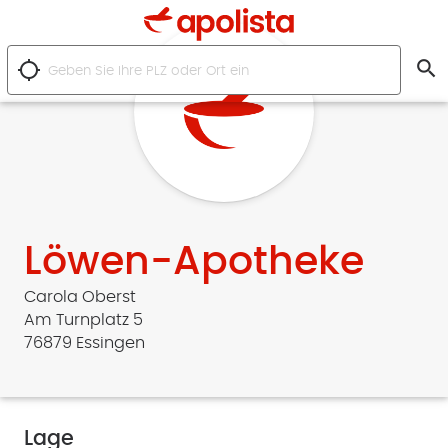
search
location_searching
Löwen-Apotheke
Carola Oberst
Am Turnplatz 5
76879 Essingen
Lage