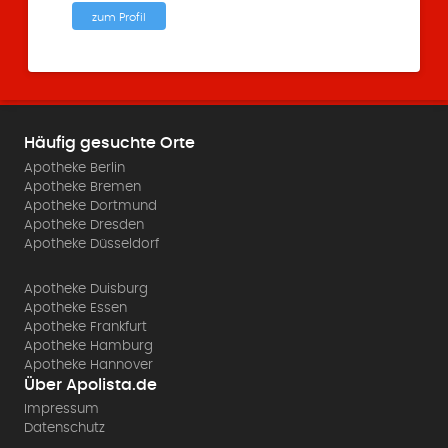
zum Profil
Häufig gesuchte Orte
Apotheke Berlin
Apotheke Bremen
Apotheke Dortmund
Apotheke Dresden
Apotheke Düsseldorf
Apotheke Duisburg
Apotheke Essen
Apotheke Frankfurt
Apotheke Hamburg
Apotheke Hannover
Über Apolista.de
Impressum
Datenschutz