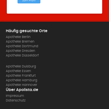
zum Profil
Häufig gesuchte Orte
Apotheke Berlin
Apotheke Bremen
Apotheke Dortmund
Apotheke Dresden
Apotheke Düsseldorf
Apotheke Duisburg
Apotheke Essen
Apotheke Frankfurt
Apotheke Hamburg
Apotheke Hannover
Über Apolista.de
Impressum
Datenschutz