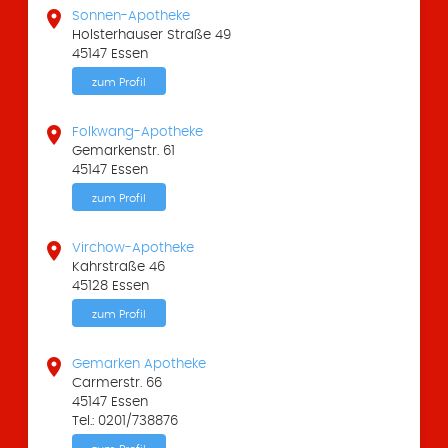

Sonnen-Apotheke
Holsterhauser Straße 49
45147 Essen
zum Profil

Folkwang-Apotheke
Gemarkenstr. 61
45147 Essen
zum Profil

Virchow-Apotheke
Kahrstraße 46
45128 Essen
zum Profil

Gemarken Apotheke
Carmerstr. 66
45147 Essen
Tel.: 0201/738876