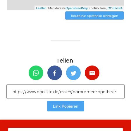
Leaflet
| Map data ©
OpenStreetMap
contributors,
CC-BY-SA
Route zur Apotheke anzeigen
Teilen
Link Kopieren