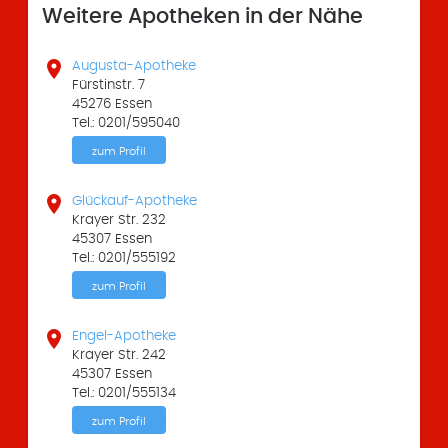
Weitere Apotheken in der Nähe

Augusta-Apotheke
Fürstinstr. 7
45276 Essen
Tel.: 0201/595040
zum Profil

Glückauf-Apotheke
Krayer Str. 232
45307 Essen
Tel.: 0201/555192
zum Profil

Engel-Apotheke
Krayer Str. 242
45307 Essen
Tel.: 0201/555134
zum Profil