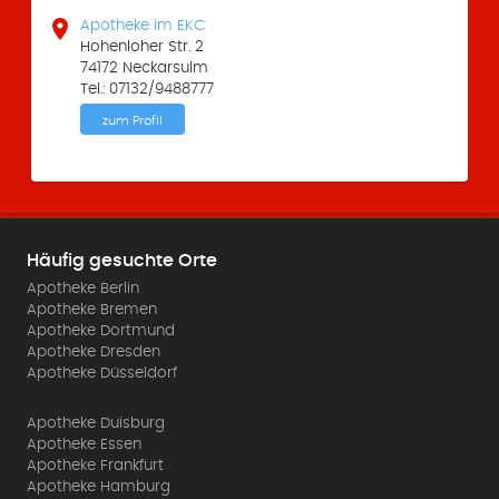

Apotheke im EKC
Hohenloher Str. 2
74172 Neckarsulm
Tel.: 07132/9488777
zum Profil
Häufig gesuchte Orte
Apotheke Berlin
Apotheke Bremen
Apotheke Dortmund
Apotheke Dresden
Apotheke Düsseldorf
Apotheke Duisburg
Apotheke Essen
Apotheke Frankfurt
Apotheke Hamburg