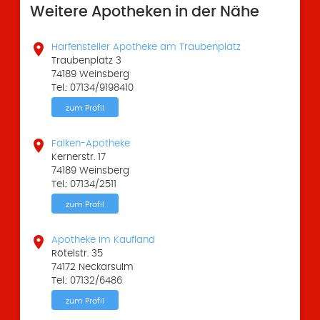
Weitere Apotheken in der Nähe

Harfensteller Apotheke am Traubenplatz
Traubenplatz 3
74189 Weinsberg
Tel.: 07134/9198410
zum Profil

Falken-Apotheke
Kernerstr. 17
74189 Weinsberg
Tel.: 07134/2511
zum Profil

Apotheke im Kaufland
Rötelstr. 35
74172 Neckarsulm
Tel.: 07132/6486
zum Profil