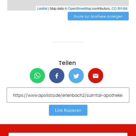
Leaflet
| Map data ©
OpenStreetMap
contributors,
CC-BY-SA
Route zur Apotheke anzeigen
Teilen
Link Kopieren