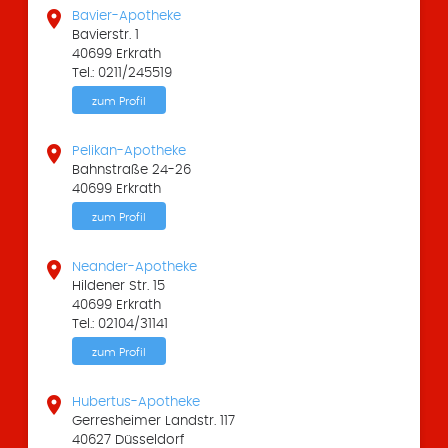

Bavier-Apotheke
Bavierstr. 1
40699 Erkrath
Tel.: 0211/245519
zum Profil

Pelikan-Apotheke
Bahnstraße 24-26
40699 Erkrath
zum Profil

Neander-Apotheke
Hildener Str. 15
40699 Erkrath
Tel.: 02104/31141
zum Profil

Hubertus-Apotheke
Gerresheimer Landstr. 117
40627 Düsseldorf