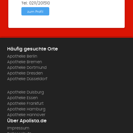
Tel.: 0211/201510
zum Profil
Häufig gesuchte Orte
Apotheke Berlin
Apotheke Bremen
Apotheke Dortmund
Apotheke Dresden
Apotheke Düsseldorf
Apotheke Duisburg
Apotheke Essen
Apotheke Frankfurt
Apotheke Hamburg
Apotheke Hannover
Über Apolista.de
Impressum