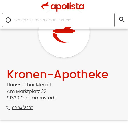
search
location_searching
Kronen-Apotheke
Hans-Lothar Merkel
Am Marktplatz 22
91320 Ebermannstadt
phone
09194/8200