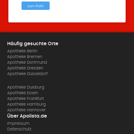
zum Profil
Häufig gesuchte Orte
Apotheke Berlin
Apotheke Bremen
Apotheke Dortmund
Apotheke Dresden
Apotheke Düsseldorf
Apotheke Duisburg
Apotheke Essen
Apotheke Frankfurt
Apotheke Hamburg
Apotheke Hannover
Über Apolista.de
Impressum
Datenschutz