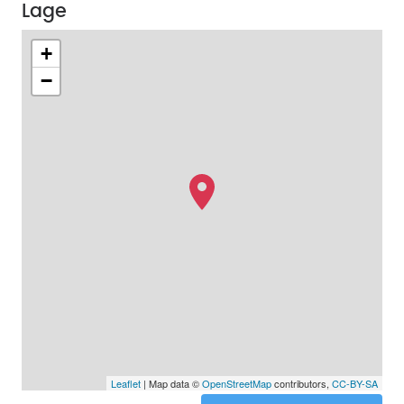
Lage
+
−
Leaflet
| Map data ©
OpenStreetMap
contributors,
CC-BY-SA