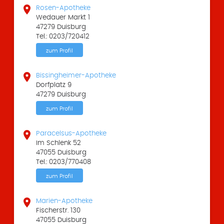

Rosen-Apotheke
Wedauer Markt 1
47279 Duisburg
Tel.: 0203/720412
zum Profil

Bissingheimer-Apotheke
Dorfplatz 9
47279 Duisburg
zum Profil

Paracelsus-Apotheke
Im Schlenk 52
47055 Duisburg
Tel.: 0203/770408
zum Profil

Marien-Apotheke
Fischerstr. 130
47055 Duisburg