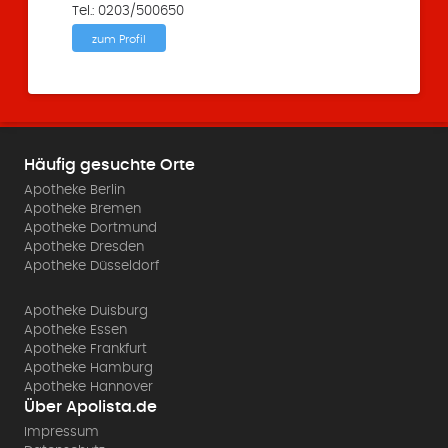
Tel.: 0203/500650
zum Profil
Häufig gesuchte Orte
Apotheke Berlin
Apotheke Bremen
Apotheke Dortmund
Apotheke Dresden
Apotheke Düsseldorf
Apotheke Duisburg
Apotheke Essen
Apotheke Frankfurt
Apotheke Hamburg
Apotheke Hannover
Über Apolista.de
Impressum