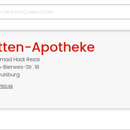
tten-Apotheke
ad Hadi Rezai
-Bierwes-Str. 18
uisburg
781248