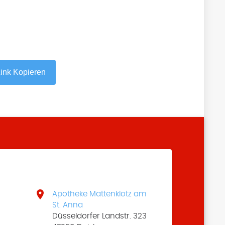
ink Kopieren

Apotheke Mattenklotz am
St. Anna
Düsseldorfer Landstr. 323