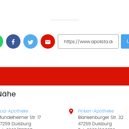
L
 Nähe

üd-Apotheke
Finken-Apotheke
ündelheimer Str. 17
Blankenburger Str. 32
7259 Duisburg
47259 Duisburg